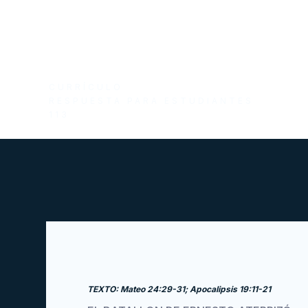
CURRÍCULO
RESPUESTA PARA ESTUDIANTES
113
TEXTO: Mateo 24:29-31; Apocalipsis 19:11-21