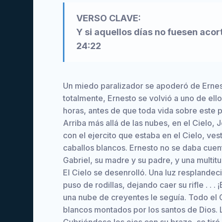
VERSO CLAVE:
Y si aquellos días no fuesen aco
24:22
Un miedo paralizador se apoderó de Erne
totalmente, Ernesto se volvió a uno de ell
horas, antes de que toda vida sobre este 
Arriba más allá de las nubes, en el Cielo, 
con el ejercito que estaba en el Cielo, ve
caballos blancos. Ernesto no se daba cue
Gabriel, su madre y su padre, y una multit
El Cielo se desenrolló. Una luz resplandec
puso de rodillas, dejando caer su rifle . . 
una nube de creyentes le seguía. Todo el 
blancos montados por los santos de Dios. 