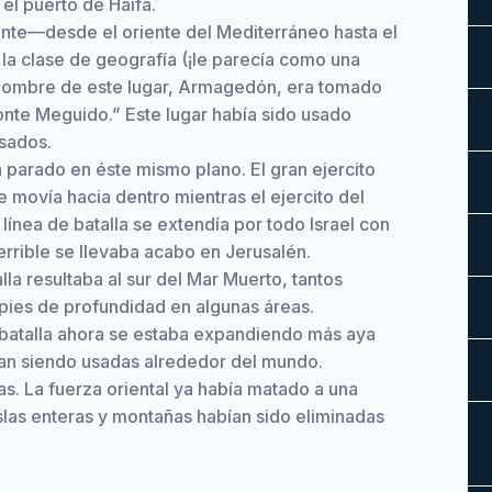
 puerto de Haifa.
ante—desde el oriente del Mediterráneo hasta el
a clase de geografía (¡le parecía como una
l nombre de este lugar, Armagedón, era tomado
nte Meguido.” Este lugar había sido usado
asados.
 parado en éste mismo plano. El gran ejercito
 movía hacia dentro mientras el ejercito del
línea de batalla se extendía por todo Israel con
rrible se llevaba acabo en Jerusalén.
la resultaba al sur del Mar Muerto, tantos
pies de profundidad en algunas áreas.
 batalla ahora se estaba expandiendo más aya
an siendo usadas alrededor del mundo.
s. La fuerza oriental ya había matado a una
 Islas enteras y montañas habían sido eliminadas