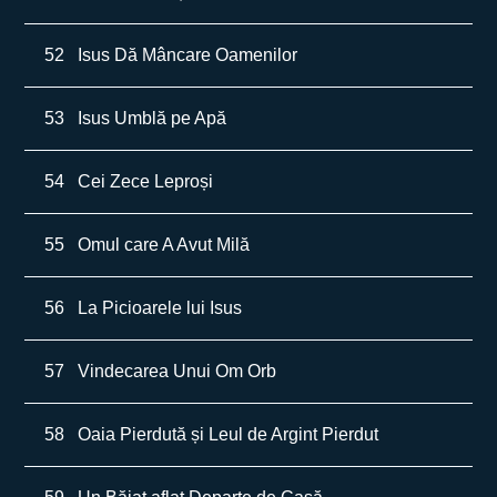
52
Isus Dă Mâncare Oamenilor
53
Isus Umblă pe Apă
54
Cei Zece Leproși
55
Omul care A Avut Milă
56
La Picioarele lui Isus
57
Vindecarea Unui Om Orb
58
Oaia Pierdută și Leul de Argint Pierdut