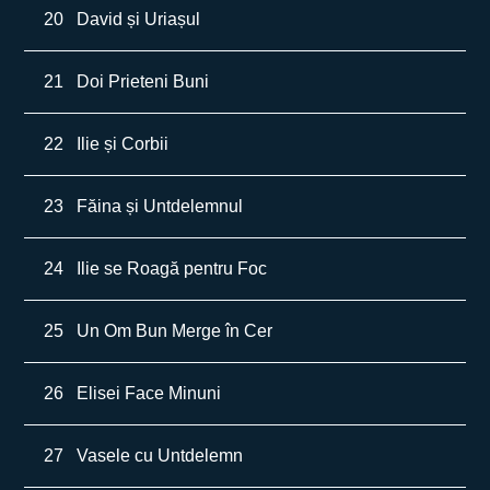
20
David și Uriașul
21
Doi Prieteni Buni
22
Ilie și Corbii
23
Făina și Untdelemnul
24
Ilie se Roagă pentru Foc
25
Un Om Bun Merge în Cer
26
Elisei Face Minuni
27
Vasele cu Untdelemn