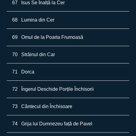
67
Isus Se Înalță la Cer
68
Lumina din Cer
69
Omul de la Poarta Frumoasă
70
Străinul din Car
71
Dorca
72
Îngerul Deschide Porțile Închisorii
73
Cântecul din Închisoare
74
Grija lui Dumnezeu față de Pavel