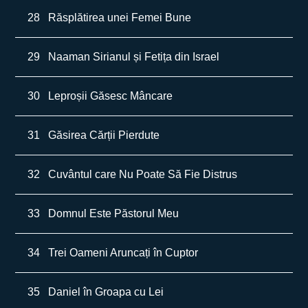
28
Răsplătirea unei Femei Bune
29
Naaman Sirianul și Fetița din Israel
30
Leproșii Găsesc Mâncare
31
Găsirea Cărții Pierdute
32
Cuvântul care Nu Poate Să Fie Distrus
33
Domnul Este Păstorul Meu
34
Trei Oameni Aruncați în Cuptor
35
Daniel în Groapa cu Lei