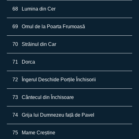
68
Lumina din Cer
69
Omul de la Poarta Frumoasă
70
Străinul din Car
71
Dorca
72
Îngerul Deschide Porțile Închisorii
73
Cântecul din Închisoare
74
Grija lui Dumnezeu față de Pavel
75
Mame Creștine