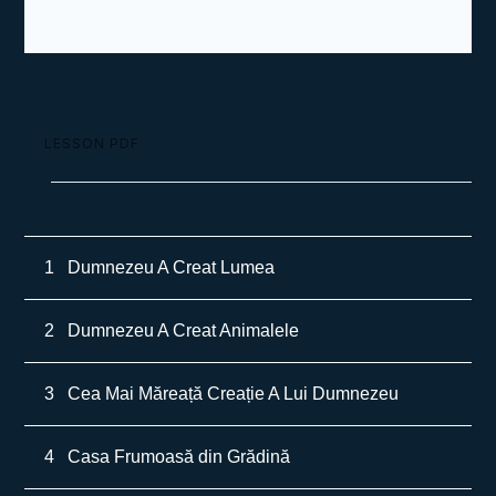
LESSON PDF
1
Dumnezeu A Creat Lumea
2
Dumnezeu A Creat Animalele
3
Cea Mai Măreață Creație A Lui Dumnezeu
4
Casa Frumoasă din Grădină