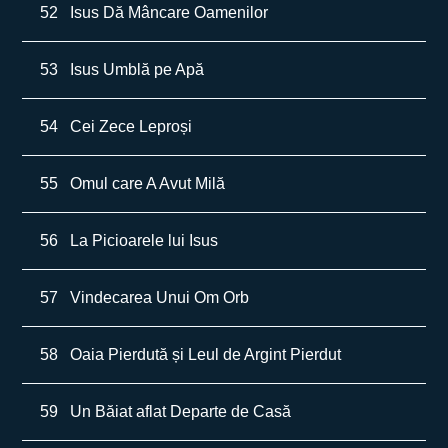
52
Isus Dă Mâncare Oamenilor
53
Isus Umblă pe Apă
54
Cei Zece Leproși
55
Omul care A Avut Milă
56
La Picioarele lui Isus
57
Vindecarea Unui Om Orb
58
Oaia Pierdută și Leul de Argint Pierdut
59
Un Băiat aflat Departe de Casă