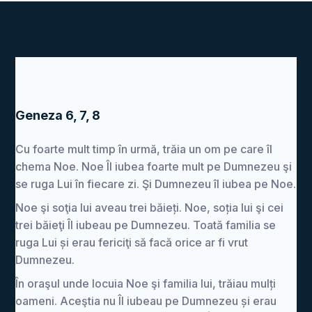
Geneza 6, 7, 8
Cu foarte mult timp în urmă, trăia un om pe care îl
chema Noe. Noe Îl iubea foarte mult pe Dumnezeu şi
se ruga Lui în fiecare zi. Şi Dumnezeu îl iubea pe Noe.
Noe şi soţia lui aveau trei băieți. Noe, soția lui şi cei
trei băieţi Îl iubeau pe Dumnezeu. Toată familia se
ruga Lui și erau fericiţi să facă orice ar fi vrut
Dumnezeu.
În oraşul unde locuia Noe şi familia lui, trăiau mulți
oameni. Aceştia nu Îl iubeau pe Dumnezeu și erau