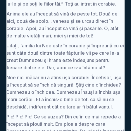
Ia-le şi pe soţiile fiilor tăi.” Toţi au intrat în corabie.
Animalele au început să vină de peste tot. Două de
aici, două de acolo... veneau şi se urcau direct în
corabie. Apoi, au început să vină şi păsările. O, atât
de multe vietăţi mari, mici și mici de tot!
Uitați, familia lui Noe este în corabie și împreună cu ei
sunt câte două dintre toate făpturile vii pe care le-a
creat Dumnezeu şi hrana este îndeajuns pentru
fiecare dintre ele. Dar, apoi ce s-a întâmplat?
Noe nici măcar nu a atins uşa corabiei. Încetișor, ușa
a început să se închidă singură. Ştiţi cine o închidea?
Dumnezeu o închidea. Dumnezeu Însuşi a închis uşa
marii corăbii. El a închis-o bine de tot, ca să nu se
deschidă, indiferent cât de tare ar fi bătut vântul.
Pic! Pic! Pic! Ce se auzea? Din ce în ce mai repede a
început să plouă mult. Era ploaia despre care