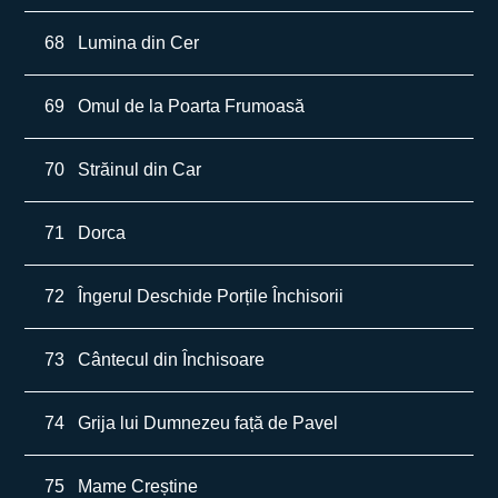
68
Lumina din Cer
69
Omul de la Poarta Frumoasă
70
Străinul din Car
71
Dorca
72
Îngerul Deschide Porțile Închisorii
73
Cântecul din Închisoare
74
Grija lui Dumnezeu față de Pavel
75
Mame Creștine