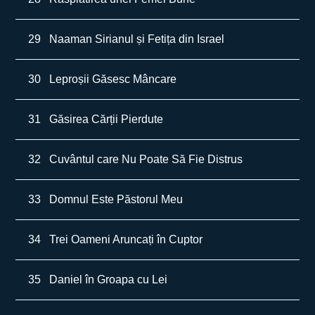
29
Naaman Sirianul și Fetița din Israel
30
Leproșii Găsesc Mâncare
31
Găsirea Cărții Pierdute
32
Cuvântul care Nu Poate Să Fie Distrus
33
Domnul Este Păstorul Meu
34
Trei Oameni Aruncați în Cuptor
35
Daniel în Groapa cu Lei