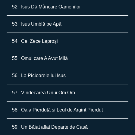
52
Isus Dă Mâncare Oamenilor
53
Isus Umblă pe Apă
54
Cei Zece Leproși
55
Omul care A Avut Milă
56
La Picioarele lui Isus
57
Vindecarea Unui Om Orb
58
Oaia Pierdută și Leul de Argint Pierdut
59
Un Băiat aflat Departe de Casă