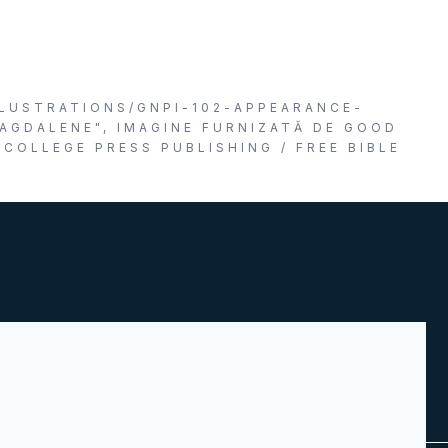
LLUSTRATIONS/GNPI-102-APPEARANCE-
AGDALENE", IMAGINE FURNIZATĂ DE GOOD
COLLEGE PRESS PUBLISHING / FREE BIBLE