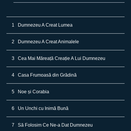
1
Dumnezeu A Creat Lumea
2
Dumnezeu A Creat Animalele
3
Cea Mai Măreață Creație A Lui Dumnezeu
4
Casa Frumoasă din Grădină
5
Noe și Corabia
6
Un Unchi cu Inimă Bună
7
Să Folosim Ce Ne-a Dat Dumnezeu