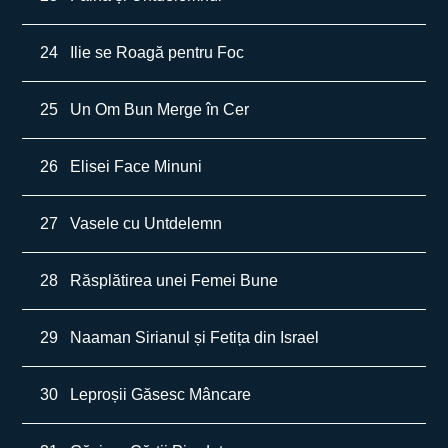
24
Ilie se Roagă pentru Foc
25
Un Om Bun Merge în Cer
26
Elisei Face Minuni
27
Vasele cu Untdelemn
28
Răsplătirea unei Femei Bune
29
Naaman Sirianul și Fetița din Israel
30
Leproșii Găsesc Mâncare