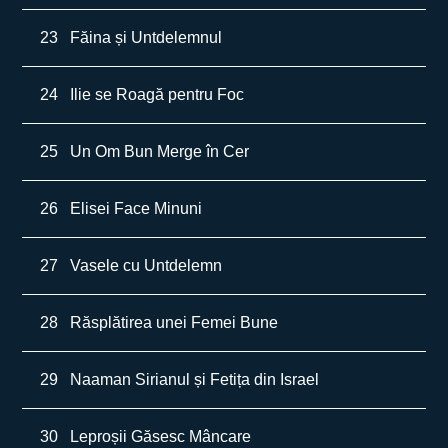
23
Făina și Untdelemnul
24
Ilie se Roagă pentru Foc
25
Un Om Bun Merge în Cer
26
Elisei Face Minuni
27
Vasele cu Untdelemn
28
Răsplătirea unei Femei Bune
29
Naaman Sirianul și Fetița din Israel
30
Leproșii Găsesc Mâncare