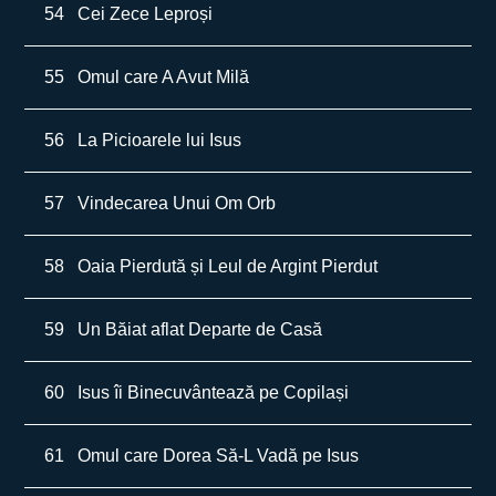
54
Cei Zece Leproși
55
Omul care A Avut Milă
56
La Picioarele lui Isus
57
Vindecarea Unui Om Orb
58
Oaia Pierdută și Leul de Argint Pierdut
59
Un Băiat aflat Departe de Casă
60
Isus îi Binecuvântează pe Copilași
61
Omul care Dorea Să-L Vadă pe Isus