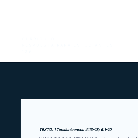
CURRÍCULO
RESPUESTA PARA ESTUDIANTES
109
TEXTO: 1 Tesalonicenses 4:13-18; 5:1-10