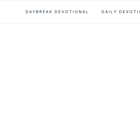
DAYBREAK DEVOTIONAL
DAILY DEVOT
nco – El