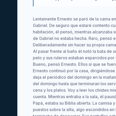
Lentamente Ernesto se paró de la cama en
Gabriel. De seguro que estaré contento c
habitación, él pensó, mientras alcanzaba s
de Gabriel no estaba hecha. Raro, pensó e
Deliberadamente sin hacer su propia cama, 
Al pasar frente al baño él notó la bata de
pelo y sus ruleros estaban esparcidos por
Bueno, pensó Ernesto. Ellos sí que se fuer
Ernesto continuó por la casa, dirigiéndos
deja el periódico del domingo en la mañana
del domingo hasta que terminaran los servi
cena y los platos. Voy a leer los chistes 
cuenta. Mientras entraba a la sala, él pausó
Papá, estaba su Biblia abierta. La camisa 
puestos sobre la silla, algo escondidos en