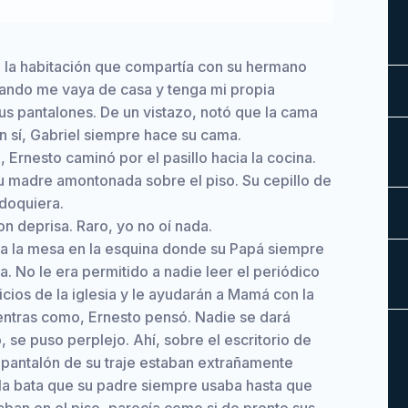
 la habitación que compartía con su hermano
uando me vaya de casa y tenga mi propia
us pantalones. De un vistazo, notó que la cama
n sí, Gabriel siempre hace su cama.
Ernesto caminó por el pasillo hacia la cocina.
 su madre amontonada sobre el piso. Su cepillo de
 doquiera.
on deprisa. Raro, yo no oí nada.
e a la mesa en la esquina donde su Papá siempre
. No le era permitido a nadie leer el periódico
cios de la iglesia y le ayudarán a Mamá con la
mientras como, Ernesto pensó. Nadie se dará
, se puso perplejo. Ahí, sobre el escritorio de
y pantalón de su traje estaban extrañamente
 la bata que su padre siempre usaba hasta que