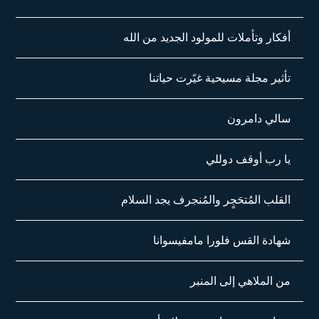
أفكار وتأملات للمولود الجديد من الله
تأثير مجلة مسيحية غيًرت حياتنا
سالي دامرون
يا رب أوقف دوللي
القلب المُتحَجٍر والمُنجرف يجد السلام
شهادة القس فلورا مامفيسوانا
من الملاهي إلى المنبر