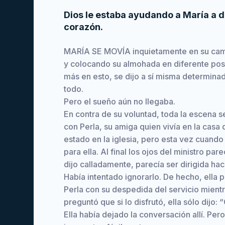
Dios le estaba ayudando a María a d
corazón.
MARÍA SE MOVÍA inquietamente en su cama,
y colocando su almohada en diferente posi
más en esto, se dijo a sí misma determina
todo.
Pero el sueño aún no llegaba.
En contra de su voluntad, toda la escena se
con Perla, su amiga quien vivía en la casa 
estado en la iglesia, pero esta vez cuando
para ella. Al final los ojos del ministro par
dijo calladamente, parecía ser dirigida haci
Había intentado ignorarlo. De hecho, ell
Perla con su despedida del servicio mientra
preguntó que si lo disfrutó, ella sólo dijo:
Ella había dejado la conversación allí. Per