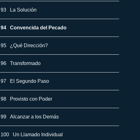
93
La Solución
94
Convencida del Pecado
95
¿Qué Dirección?
96
Transformado
97
El Segundo Paso
98
Provisto con Poder
99
Alcanzar a los Demás
100
Un Llamado Individual