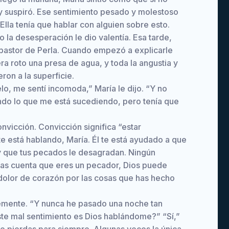
 y suspiró. Ese sentimiento pesado y molestoso
Ella tenía que hablar con alguien sobre esto.
o la desesperación le dio valentía. Esa tarde,
l pastor de Perla. Cuando empezó a explicarle
ra roto una presa de agua, y toda la angustia y
ron a la superficie.
o, me sentí incomoda,” María le dijo. “Y no
do lo que me está sucediendo, pero tenía que
onvicción. Convicción significa “estar
e está hablando, María. Él te está ayudado a que
y que tus pecados le desagradan. Ningún
das cuenta que eres un pecador, Dios puede
 dolor de corazón por las cosas que has hecho
vemente. “Y nunca he pasado una noche tan
ste mal sentimiento es Dios hablándome?” “Sí,”