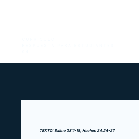
CURRÍCULO
RESPUESTA PARA ESTUDIANTES
94
TEXTO: Salmo 38:1-18; Hechos 24:24-27