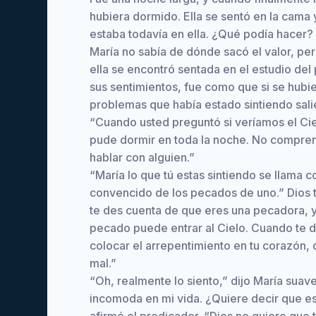
hubiera dormido. Ella se sentó en la cama
estaba todavía en ella. ¿Qué podía hacer? 
María no sabía de dónde sacó el valor, per
ella se encontró sentada en el estudio de
sus sentimientos, fue como que si se hubie
problemas que había estado sintiendo salie
“Cuando usted preguntó si veríamos el Ciel
pude dormir en toda la noche. No compren
hablar con alguien.”
“María lo que tú estas sintiendo se llama c
convencido de los pecados de uno.” Dios t
te des cuenta de que eres una pecadora, 
pecado puede entrar al Cielo. Cuando te 
colocar el arrepentimiento en tu corazón,
mal.”
“Oh, realmente lo siento,” dijo María sua
incomoda en mi vida. ¿Quiere decir que e