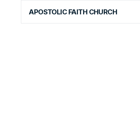
APOSTOLIC FAITH CHURCH
FOREIGN LANGUAGES
Convencida