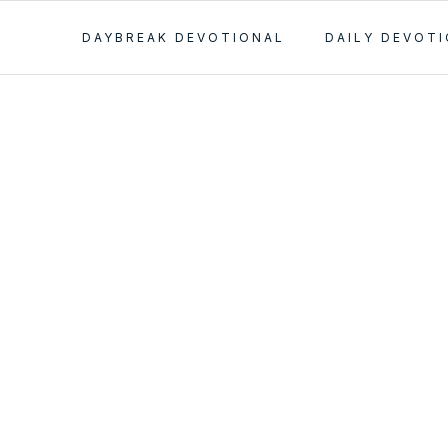
DAYBREAK DEVOTIONAL
DAILY DEVOT
 del Pecado