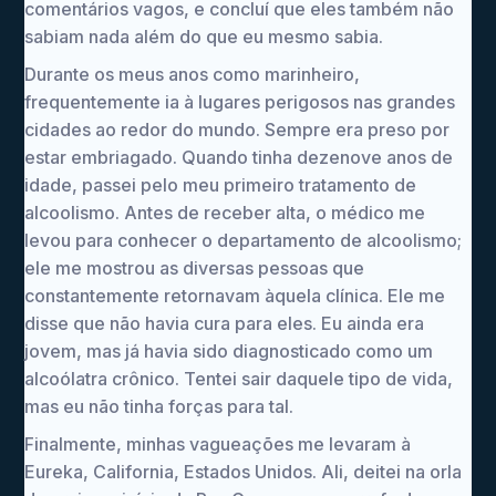
comentários vagos, e concluí que eles também não
sabiam nada além do que eu mesmo sabia.
Durante os meus anos como marinheiro,
frequentemente ia à lugares perigosos nas grandes
cidades ao redor do mundo. Sempre era preso por
estar embriagado. Quando tinha dezenove anos de
idade, passei pelo meu primeiro tratamento de
alcoolismo. Antes de receber alta, o médico me
levou para conhecer o departamento de alcoolismo;
ele me mostrou as diversas pessoas que
constantemente retornavam àquela clínica. Ele me
disse que não havia cura para eles. Eu ainda era
jovem, mas já havia sido diagnosticado como um
alcoólatra crônico. Tentei sair daquele tipo de vida,
mas eu não tinha forças para tal.
Finalmente, minhas vagueações me levaram à
Eureka, California, Estados Unidos. Ali, deitei na orla