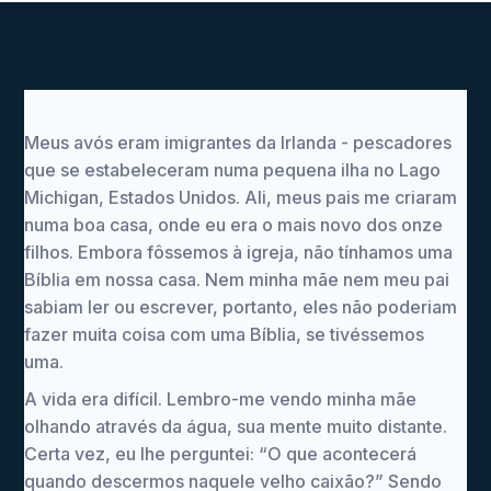
Meus avós eram imigrantes da Irlanda - pescadores
que se estabeleceram numa pequena ilha no Lago
Michigan, Estados Unidos. Ali, meus pais me criaram
numa boa casa, onde eu era o mais novo dos onze
filhos. Embora fôssemos à igreja, não tínhamos uma
Bíblia em nossa casa. Nem minha mãe nem meu pai
sabiam ler ou escrever, portanto, eles não poderiam
fazer muita coisa com uma Bíblia, se tivéssemos
uma.
A vida era difícil. Lembro-me vendo minha mãe
olhando através da água, sua mente muito distante.
Certa vez, eu lhe perguntei: “O que acontecerá
quando descermos naquele velho caixão?” Sendo