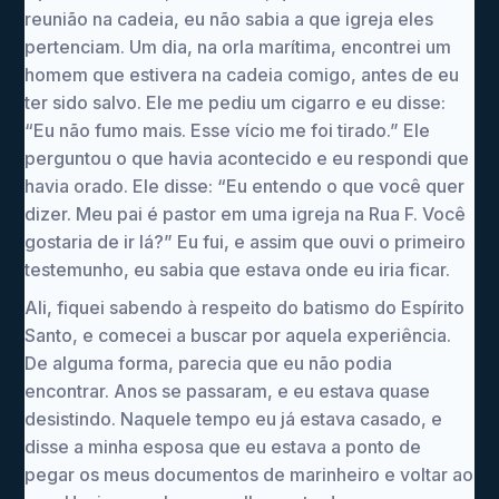
reunião na cadeia, eu não sabia a que igreja eles
pertenciam. Um dia, na orla marítima, encontrei um
homem que estivera na cadeia comigo, antes de eu
ter sido salvo. Ele me pediu um cigarro e eu disse:
“Eu não fumo mais. Esse vício me foi tirado.” Ele
perguntou o que havia acontecido e eu respondi que
havia orado. Ele disse: “Eu entendo o que você quer
dizer. Meu pai é pastor em uma igreja na Rua F. Você
gostaria de ir lá?” Eu fui, e assim que ouvi o primeiro
testemunho, eu sabia que estava onde eu iria ficar.
Ali, fiquei sabendo à respeito do batismo do Espírito
Santo, e comecei a buscar por aquela experiência.
De alguma forma, parecia que eu não podia
encontrar. Anos se passaram, e eu estava quase
desistindo. Naquele tempo eu já estava casado, e
disse a minha esposa que eu estava a ponto de
pegar os meus documentos de marinheiro e voltar ao