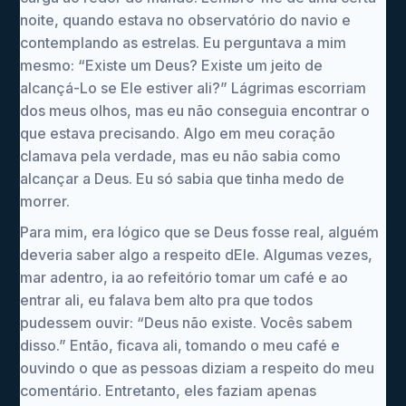
noite, quando estava no observatório do navio e
contemplando as estrelas. Eu perguntava a mim
mesmo: “Existe um Deus? Existe um jeito de
alcançá-Lo se Ele estiver ali?” Lágrimas escorriam
dos meus olhos, mas eu não conseguia encontrar o
que estava precisando. Algo em meu coração
clamava pela verdade, mas eu não sabia como
alcançar a Deus. Eu só sabia que tinha medo de
morrer.
Para mim, era lógico que se Deus fosse real, alguém
deveria saber algo a respeito dEle. Algumas vezes,
mar adentro, ia ao refeitório tomar um café e ao
entrar ali, eu falava bem alto pra que todos
pudessem ouvir: “Deus não existe. Vocês sabem
disso.” Então, ficava ali, tomando o meu café e
ouvindo o que as pessoas diziam a respeito do meu
comentário. Entretanto, eles faziam apenas