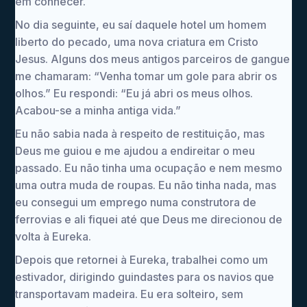
em conhecer.
No dia seguinte, eu saí daquele hotel um homem
liberto do pecado, uma nova criatura em Cristo
Jesus. Alguns dos meus antigos parceiros de gangue
me chamaram: “Venha tomar um gole para abrir os
olhos.” Eu respondi: “Eu já abri os meus olhos.
Acabou-se a minha antiga vida.”
Eu não sabia nada à respeito de restituição, mas
Deus me guiou e me ajudou a endireitar o meu
passado. Eu não tinha uma ocupação e nem mesmo
uma outra muda de roupas. Eu não tinha nada, mas
eu consegui um emprego numa construtora de
ferrovias e ali fiquei até que Deus me direcionou de
volta à Eureka.
Depois que retornei à Eureka, trabalhei como um
estivador, dirigindo guindastes para os navios que
transportavam madeira. Eu era solteiro, sem