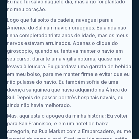
Eu não fui salvo naquele dia, mas algo foi plantado
no meu coração.
Logo que fui solto da cadeia, naveguei para a
América do Sul num navio norueguês. Eu ainda não
tinha completado trinta anos de idade, mas os meus
nervos estavam arruinados. Apenas o clique do
giroscópio, quando eu tentava manter o navio em
seu curso, durante uma vigília noturna, quase me
levava à loucura. Eu guardava uma garrafa de bebida
em meu bolso, para me manter firme e evitar que eu
não pulasse do navio. Eu também sofria de uma
doença sanguínea que havia adquirido na África do
Sul. Depois de passar por três hospitais navais, eu
ainda não havia melhorado.
Mas, aqui está o apogeu da minha história: Eu voltei
para San Francisco, e em um hotel de baixa
categoria, na Rua Market com a Embarcadero, eu me