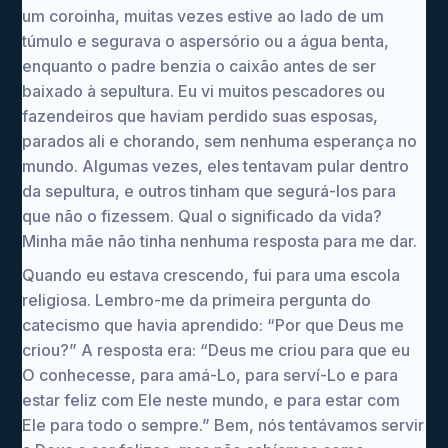
um coroinha, muitas vezes estive ao lado de um
túmulo e segurava o aspersório ou a água benta,
enquanto o padre benzia o caixão antes de ser
baixado à sepultura. Eu vi muitos pescadores ou
fazendeiros que haviam perdido suas esposas,
parados ali e chorando, sem nenhuma esperança no
mundo. Algumas vezes, eles tentavam pular dentro
da sepultura, e outros tinham que segurá-los para
que não o fizessem. Qual o significado da vida?
Minha mãe não tinha nenhuma resposta para me dar.
Quando eu estava crescendo, fui para uma escola
religiosa. Lembro-me da primeira pergunta do
catecismo que havia aprendido: “Por que Deus me
criou?” A resposta era: “Deus me criou para que eu
O conhecesse, para amá-Lo, para serví-Lo e para
estar feliz com Ele neste mundo, e para estar com
Ele para todo o sempre.” Bem, nós tentávamos servir