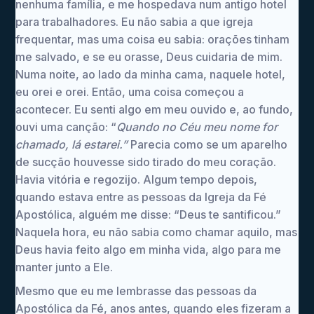
nenhuma família, e me hospedava num antigo hotel
para trabalhadores. Eu não sabia a que igreja
frequentar, mas uma coisa eu sabia: orações tinham
me salvado, e se eu orasse, Deus cuidaria de mim.
Numa noite, ao lado da minha cama, naquele hotel,
eu orei e orei. Então, uma coisa começou a
acontecer. Eu senti algo em meu ouvido e, ao fundo,
ouvi uma canção: “
Quando no Céu meu nome for
chamado, lá estarei.”
Parecia como se um aparelho
de sucção houvesse sido tirado do meu coração.
Havia vitória e regozijo. Algum tempo depois,
quando estava entre as pessoas da Igreja da Fé
Apostólica, alguém me disse: “Deus te santificou.”
Naquela hora, eu não sabia como chamar aquilo, mas
Deus havia feito algo em minha vida, algo para me
manter junto a Ele.
Mesmo que eu me lembrasse das pessoas da
Apostólica da Fé, anos antes, quando eles fizeram a