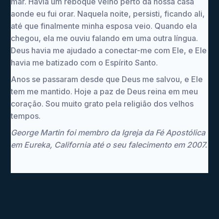
mar. Havia um reboque velho perto da nossa casa
aonde eu fui orar. Naquela noite, persisti, ficando ali,
até que finalmente minha esposa veio. Quando ela
chegou, ela me ouviu falando em uma outra língua.
Deus havia me ajudado a conectar-me com Ele, e Ele
havia me batizado com o Espírito Santo.
Anos se passaram desde que Deus me salvou, e Ele
tem me mantido. Hoje a paz de Deus reina em meu
coração. Sou muito grato pela religião dos velhos
tempos.
George Martin foi membro da Igreja da Fé Apostólica
em Eureka, California até o seu falecimento em 2007.