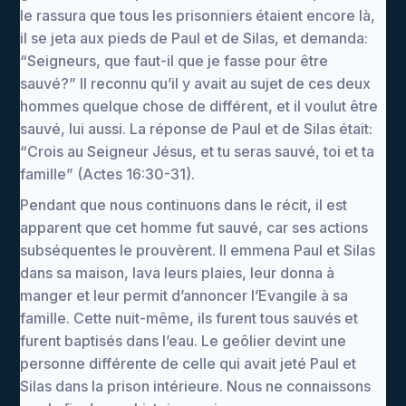
le rassura que tous les prisonniers étaient encore là,
il se jeta aux pieds de Paul et de Silas, et demanda:
“Seigneurs, que faut-il que je fasse pour être
sauvé?” Il reconnu qu’il y avait au sujet de ces deux
hommes quelque chose de différent, et il voulut être
sauvé, lui aussi. La réponse de Paul et de Silas était:
“Crois au Seigneur Jésus, et tu seras sauvé, toi et ta
famille” (Actes 16:30-31).
Pendant que nous continuons dans le récit, il est
apparent que cet homme fut sauvé, car ses actions
subséquentes le prouvèrent. Il emmena Paul et Silas
dans sa maison, lava leurs plaies, leur donna à
manger et leur permit d’annoncer l’Evangile à sa
famille. Cette nuit-même, ils furent tous sauvés et
furent baptisés dans l’eau. Le geôlier devint une
personne différente de celle qui avait jeté Paul et
Silas dans la prison intérieure. Nous ne connaissons