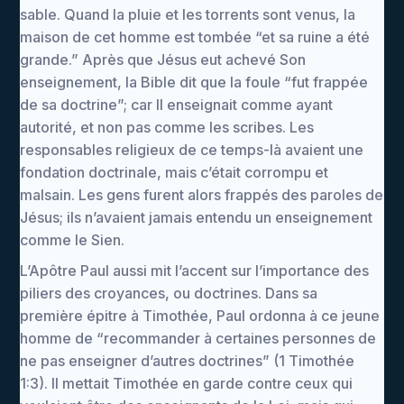
sable. Quand la pluie et les torrents sont venus, la
maison de cet homme est tombée “et sa ruine a été
grande.” Après que Jésus eut achevé Son
enseignement, la Bible dit que la foule “fut frappée
de sa doctrine”; car Il enseignait comme ayant
autorité, et non pas comme les scribes. Les
responsables religieux de ce temps-là avaient une
fondation doctrinale, mais c’était corrompu et
malsain. Les gens furent alors frappés des paroles de
Jésus; ils n’avaient jamais entendu un enseignement
comme le Sien.
L’Apôtre Paul aussi mit l’accent sur l’importance des
piliers des croyances, ou doctrines. Dans sa
première épitre à Timothée, Paul ordonna à ce jeune
homme de “recommander à certaines personnes de
ne pas enseigner d’autres doctrines” (1 Timothée
1:3). Il mettait Timothée en garde contre ceux qui