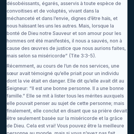
désobéissants, égarés, asservis à toute espèce de
convoitises et de voluptés, vivant dans la
méchanceté et dans l’envie, dignes d’être haïs, et
nous haïssant les uns les autres. Mais, lorsque la
bonté de Dieu notre Sauveur et son amour pour les
hommes ont été manifestés, il nous a sauvés, non à
cause des œuvres de justice que nous aurions faites,
mais selon sa miséricorde” (Tite 3:3-5).
Récemment, au cours de l’un de nos services, une
sœur avait témoigné qu’elle priait pour un individu
dont la vie était en danger. Elle dit qu’elle avait dit au
Seigneur: “Il est une bonne personne. Il a une bonne
famille.” Elle se mit à lister tous les mérites auxquels
elle pouvait penser au sujet de cette personne; mais
finalement, elle conclut en disant que sa prière devait
être seulement basée sur la miséricorde et la grâce
de Dieu. Cela est vrai! Vous pouvez être la meilleure
personne au monde, mais si vous n’avez pas fait