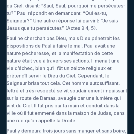
du Ciel, disant: “Saul, Saul, pourquoi me persécutes-
tu?” Paul répondit en demandant: “Qui es-tu,
Seigneur?” Une autre réponse lui parvint: “Je suis
Jésus que tu persécutes” (Actes 9:4, 5).
Paul ne cherchait pas Dieu, mais Dieu pénétrait les
dispositions de Paul à faire le mal. Paul avait une
nature pécheresse, et la manifestation de cette
nature était vue à travers ses actions. Il menait une
vie d’échec, bien qu’il fût un zélote religieux et
prétendît servir le Dieu du Ciel. Cependant, le
Seigneur brisa tout cela. Cet homme autosuffisant,
lettré et très respecté se vit soudainement impuissant
sur la route de Damas, aveuglé par une lumière qui
vint du Ciel. Il fut pris par la main et conduit dans la
ville où il fut emmené dans la maison de Judas, dans
une rue qu’on appelle la Droite.
Paul y demeura trois jours sans manger et sans boire,