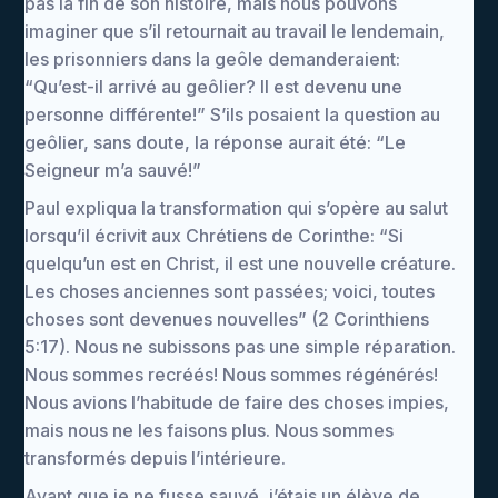
pas la fin de son histoire, mais nous pouvons
imaginer que s’il retournait au travail le lendemain,
les prisonniers dans la geôle demanderaient:
“Qu’est-il arrivé au geôlier? Il est devenu une
personne différente!” S’ils posaient la question au
geôlier, sans doute, la réponse aurait été: “Le
Seigneur m’a sauvé!”
Paul expliqua la transformation qui s’opère au salut
lorsqu’il écrivit aux Chrétiens de Corinthe: “Si
quelqu’un est en Christ, il est une nouvelle créature.
Les choses anciennes sont passées; voici, toutes
choses sont devenues nouvelles” (2 Corinthiens
5:17). Nous ne subissons pas une simple réparation.
Nous sommes recréés! Nous sommes régénérés!
Nous avions l’habitude de faire des choses impies,
mais nous ne les faisons plus. Nous sommes
transformés depuis l’intérieure.
Avant que je ne fusse sauvé, j’étais un élève de