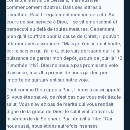
constituera la fin de certains, mais aussi le
commencement d’autres. Dans ses lettres à
Timothée, Paul fit également mention de cela. Au
cours de son service à Dieu, il se vit emprisonné et
persécuté au delà de toutes mesures. Cependant,
bien qu’il souffrait pour la cause de Christ, il pouvait
affirmer avec assurance: “Mais je n’en ai point honte,
car je sais en qui j’ai cru, et je suis persuadé qu’il a la
puissance de garder mon dépôt jusqu’à ce jour-là” (2
Timothée 1:12). Dieu ne nous a pas promis une voie
d’aisance, mais Il a promis de nous garder, peu
importe ce qui survient sur notre voie.
Tout comme Dieu appela Paul, Il vous a aussi appelé.
Si vous êtes sauvé, ce n’est pas que vous méritiez le
salut. Vous n’aviez pas de mérite qui vous rendait
digne de la grâce de Dieu; le salut vint à travers la
miséricorde du Seigneur. Paul écrivit à Tite: “Car
nous aussi, nous étions autrefois insensés,