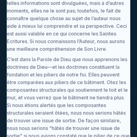
telles informations sont divulguées, mais à d’autres
moments, elles ne le sont pas; toutefois, le fait de
connaître quelque chose au sujet de l’auteur nous
aide à mieux lui comprendre et sa perspective. Ceci
est aussi valable en ce qui concerne les Saintes
Ecritures. Si nous connaissons l’Auteur, nous aurons
une meilleure compréhension de Son Livre.
C’est dans la Parole de Dieu que nous apprenons les
doctrines de Dieu—et les doctrines constituent la
fondation et les piliers de notre foi. Elles peuvent
être comparées aux piliers de ce bâtiment. Otez les
composantes structurales qui soutiennent le toit et le
mur, et vous verrez que le bâtiment ne tiendra plus.
Si nous étions alertés que les composantes
structurales seraient ôtées, nous nous serions hâtés
de trouver une issue de sortie. De façon similaire,
nous nous serions “hâtés de trouver une issue de
sortie” si nous avions constaté que le pilier de ce que