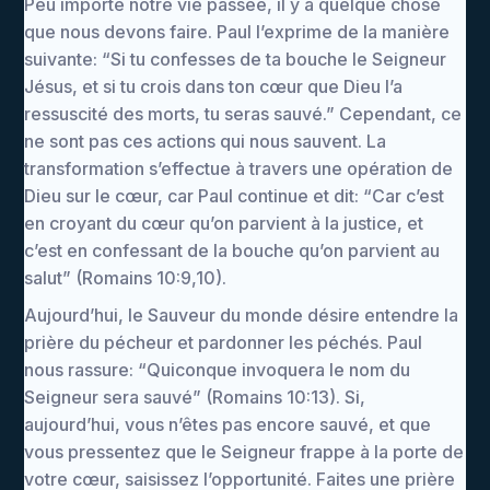
Peu importe notre vie passée, il y a quelque chose
que nous devons faire. Paul l’exprime de la manière
suivante: “Si tu confesses de ta bouche le Seigneur
Jésus, et si tu crois dans ton cœur que Dieu l’a
ressuscité des morts, tu seras sauvé.” Cependant, ce
ne sont pas ces actions qui nous sauvent. La
transformation s’effectue à travers une opération de
Dieu sur le cœur, car Paul continue et dit: “Car c’est
en croyant du cœur qu’on parvient à la justice, et
c’est en confessant de la bouche qu’on parvient au
salut” (Romains 10:9,10).
Aujourd’hui, le Sauveur du monde désire entendre la
prière du pécheur et pardonner les péchés. Paul
nous rassure: “Quiconque invoquera le nom du
Seigneur sera sauvé” (Romains 10:13). Si,
aujourd’hui, vous n’êtes pas encore sauvé, et que
vous pressentez que le Seigneur frappe à la porte de
votre cœur, saisissez l’opportunité. Faites une prière