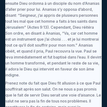
ensuite Dieu ordonna à un disciple du nom d’Ananias
d’aller prier pour lui. Ananias s’y opposa d’abord,
disant: “Seigneur, j’ai appris de plusieurs personnes
tout les mal que cet homme a faits à tes saints dans
Jérusalem” (Actes 9:13). Cependant, Dieu réitéra
Son ordre, en disant à Ananias, “Va, car cet homme
est un instrument que j’ai choisi . . . et je lui montrerai
tout ce qu’il doit souffrir pour mon nom.” Ananias
obéit, et quand il pria, Paul recouvra la vue. Paul se
leva immédiatement et fut baptisé dans l’eau. Il devint
un homme transformé, et pendant le reste de sa vie,
il adora le Dieu qui intervint en faveur de son âme
indigne.
Prenez note du fait que Dieu fit allusion à ce que Paul
souffrirait après son salut. On ne nous a pas promis
que le fait de servir Dieu serait une voie d’aisance. Le
salut ne sera pas la fin de tous nos problèmes. Il