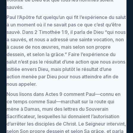
sauvés.
Paul l’Apôtre fut quelqu’un qui fit l’expérience du salut
à un moment où il ne savait pas ce que c’est qu’être
sauvé. Dans 2 Timothée 1:9, il parla de Dieu “qui nous
a sauvés, et nous a adressé une sainte vocation, non
à cause de nos œuvres, mais selon son propre
dessein, et selon la grâce.” Faire l’expérience du
salut n’est pas le résultat d’une action que nous avons
initiée envers Dieu, mais plutôt le résultat d’une
action menée par Dieu pour nous atteindre afin de
nous appeler.
Nous lisons dans Actes 9 comment Paul—connu en
ce temps comme Saul—marchait sur la route qui
mène à Damas, muni des lettres du Souverain
Sacrificateur, lesquelles lui donnaient l’autorisation
d’arrêter les disciples de Christ. Le Seigneur intervint,
selon Son propre dessein et selon Sa grâce, et parla