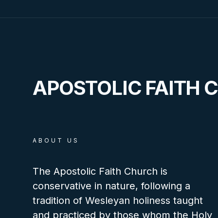
APOSTOLIC FAITH 
ABOUT US
The Apostolic Faith Church is
conservative in nature, following a
tradition of Wesleyan holiness taught
and practiced by those whom the Holy