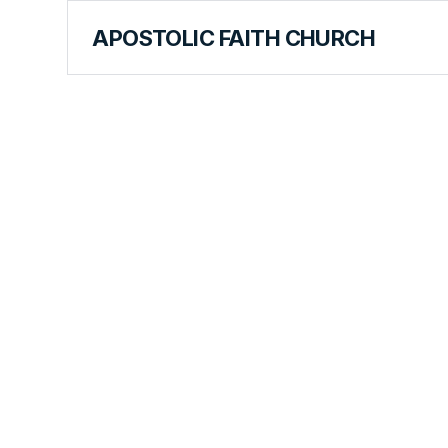
APOSTOLIC FAITH CHURCH
FOREIGN LANGUAGES
Doctrinas